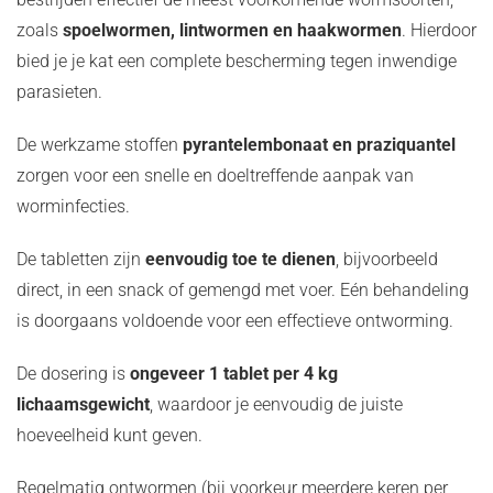
zoals
spoelwormen, lintwormen en haakwormen
. Hierdoor
bied je je kat een complete bescherming tegen inwendige
parasieten.
De werkzame stoffen
pyrantelembonaat en praziquantel
zorgen voor een snelle en doeltreffende aanpak van
worminfecties.
De tabletten zijn
eenvoudig toe te dienen
, bijvoorbeeld
direct, in een snack of gemengd met voer. Eén behandeling
is doorgaans voldoende voor een effectieve ontworming.
De dosering is
ongeveer 1 tablet per 4 kg
lichaamsgewicht
, waardoor je eenvoudig de juiste
hoeveelheid kunt geven.
Regelmatig ontwormen (bij voorkeur meerdere keren per