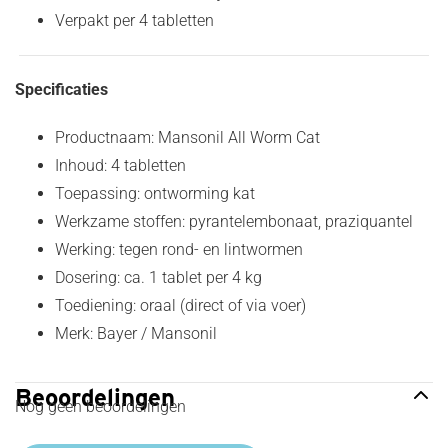
Verpakt per 4 tabletten
Specificaties
Productnaam: Mansonil All Worm Cat
Inhoud: 4 tabletten
Toepassing: ontworming kat
Werkzame stoffen: pyrantelembonaat, praziquantel
Werking: tegen rond- en lintwormen
Dosering: ca. 1 tablet per 4 kg
Toediening: oraal (direct of via voer)
Merk: Bayer / Mansonil
Beoordelingen
Nog geen beoordelingen