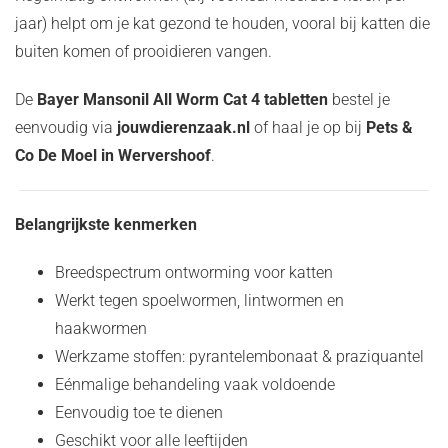
jaar) helpt om je kat gezond te houden, vooral bij katten die
buiten komen of prooidieren vangen.
De
Bayer Mansonil All Worm Cat 4 tabletten
bestel je
eenvoudig via
jouwdierenzaak.nl
of haal je op bij
Pets &
Co De Moel in Wervershoof
.
Belangrijkste kenmerken
Breedspectrum ontworming voor katten
Werkt tegen spoelwormen, lintwormen en
haakwormen
Werkzame stoffen: pyrantelembonaat & praziquantel
Eénmalige behandeling vaak voldoende
Eenvoudig toe te dienen
Geschikt voor alle leeftijden