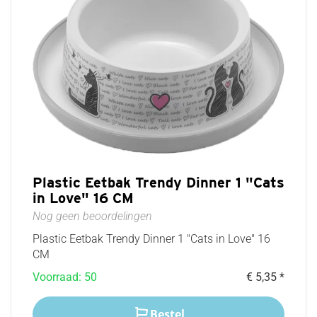
Plastic Eetbak Trendy Dinner 1 "Cats
in Love" 16 CM
Nog geen beoordelingen
Plastic Eetbak Trendy Dinner 1 "Cats in Love" 16
CM
Voorraad: 50
€ 5,35 *
Bestel