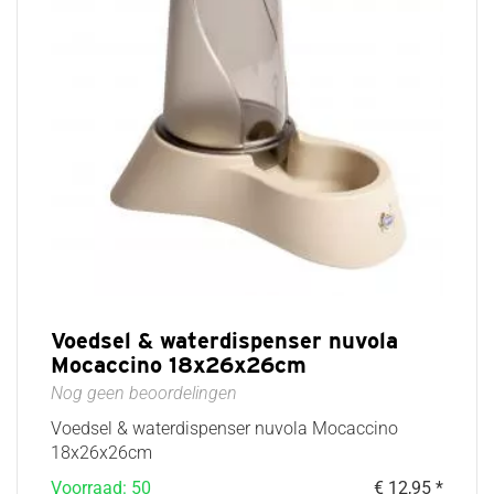
Voedsel & waterdispenser nuvola
Mocaccino 18x26x26cm
Nog geen beoordelingen
Voedsel & waterdispenser nuvola Mocaccino
18x26x26cm
Voorraad: 50
€ 12,95 *