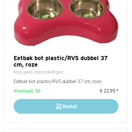
Eetbak bot plastic/RVS dubbel 37
cm, roze
Nog geen beoordelingen
Eetbak bot plastic/RVS dubbel 37 cm, roze.
Voorraad: 50
€ 22,95 *
Bestel