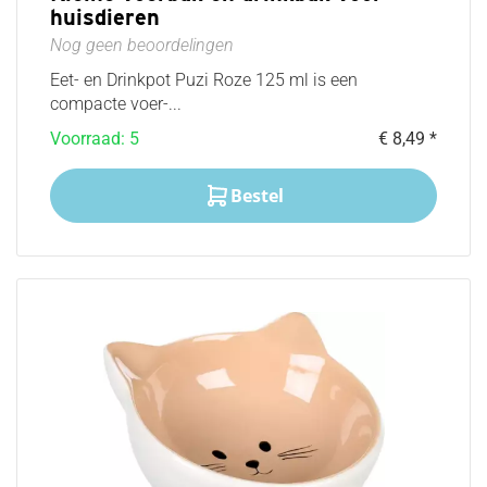
huisdieren
Nog geen beoordelingen
Eet- en Drinkpot Puzi Roze 125 ml is een
compacte voer-...
Voorraad: 5
€ 8,49 *
Bestel