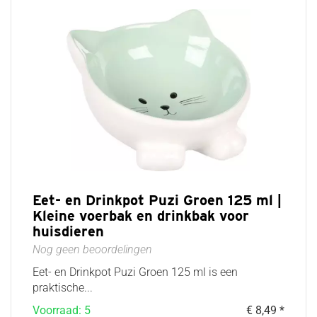
Eet- en Drinkpot Puzi Groen 125 ml |
Kleine voerbak en drinkbak voor
huisdieren
Nog geen beoordelingen
Eet- en Drinkpot Puzi Groen 125 ml is een
praktische...
Voorraad: 5
€ 8,49 *