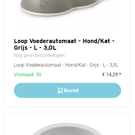
Loop Voederautomaat - Hond/Kat -
Grijs - L - 3,0L
Nog geen beoordelingen
Loop Voederautomaat - Hond/Kat - Grijs - L - 3,0L
Voorraad: 50
€ 14,29 *
Bestel