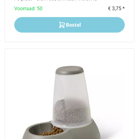
Voorraad: 50
€ 3,75 *
Bestel