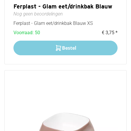
Ferplast - Glam eet/drinkbak Blauw
Nog geen beoordelingen
Ferplast - Glam eet/drinkbak Blauw XS
Voorraad: 50
€ 3,75 *
Bestel