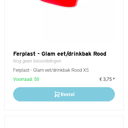
Ferplast - Glam eet/drinkbak Rood
Nog geen beoordelingen
Ferplast - Glam eet/drinkbak Rood XS
Voorraad: 50
€ 3,75 *
Bestel