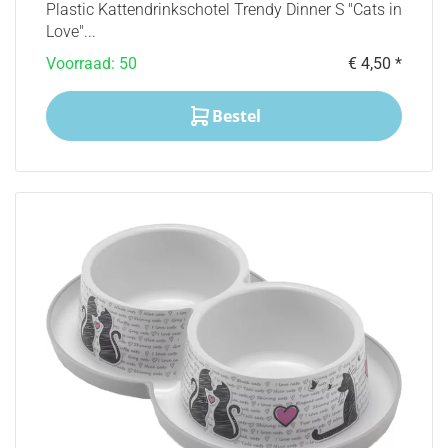
Plastic Kattendrinkschotel Trendy Dinner S "Cats in
Love"...
Voorraad: 50
€ 4,50 *
Bestel