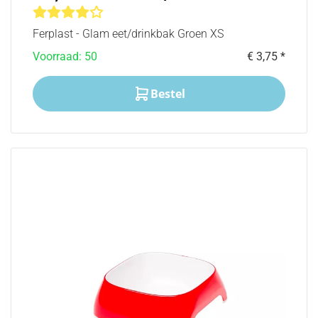
Ferplast - Glam eet/drinkbak Groen XS
Voorraad: 50
€ 3,75 *
Bestel