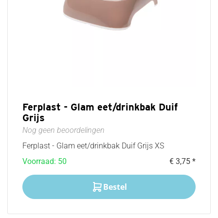
Ferplast - Glam eet/drinkbak Duif
Grijs
Nog geen beoordelingen
Ferplast - Glam eet/drinkbak Duif Grijs XS
Voorraad: 50
€ 3,75 *
Bestel