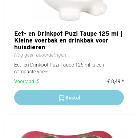
Eet- en Drinkpot Puzi Taupe 125 ml |
Kleine voerbak en drinkbak voor
huisdieren
Nog geen beoordelingen
Eet- en Drinkpot Puzi Taupe 125 ml is een
compacte voer-...
Voorraad: 5
€ 8,49 *
Bestel