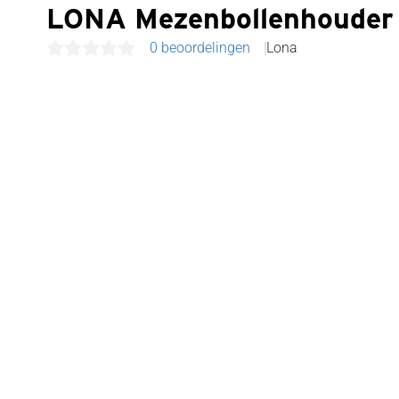
LONA Mezenbollenhoude
0 beoordelingen
Lona