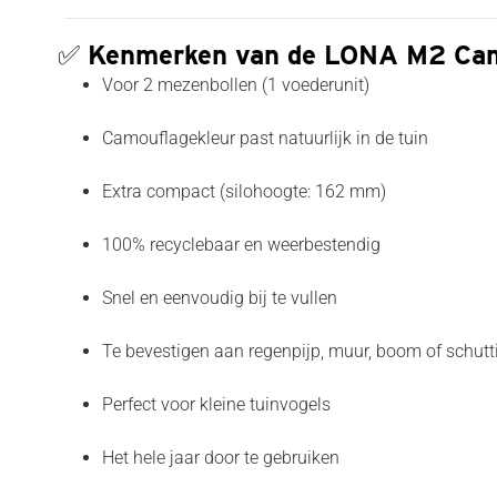
✅
Kenmerken van de LONA M2 Cam
Voor 2 mezenbollen (1 voederunit)
Camouflagekleur past natuurlijk in de tuin
Extra compact (silohoogte: 162 mm)
100% recyclebaar en weerbestendig
Snel en eenvoudig bij te vullen
Te bevestigen aan regenpijp, muur, boom of schutt
Perfect voor kleine tuinvogels
Het hele jaar door te gebruiken