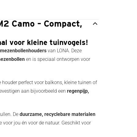
M2 Camo – Compact,
al voor kleine tuinvogels!
ie mezenbollenhouders
van LONA. Deze
ezenbollen
en is speciaal ontworpen voor
 houder perfect voor balkons, kleine tuinen of
bevestigen aan bijvoorbeeld een
regenpijp,
ullen. De
duurzame, recyclebare materialen
oor jou én voor de natuur. Geschikt voor