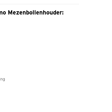
o Mezenbollenhouder:
ing