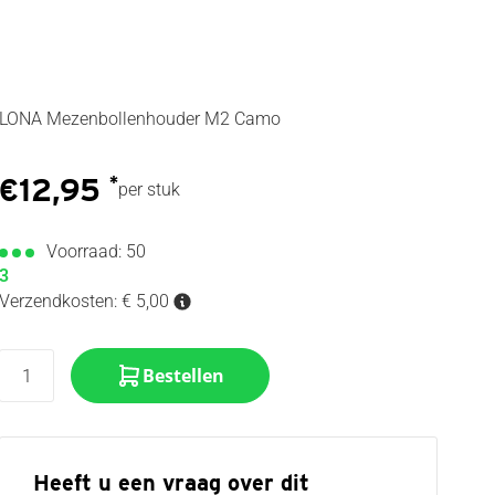
LONA Mezenbollenhouder M2 Camo
€
12,95
*
per stuk
Voorraad: 50
3
Verzendkosten: € 5,00
Bestellen
Heeft u een vraag over dit