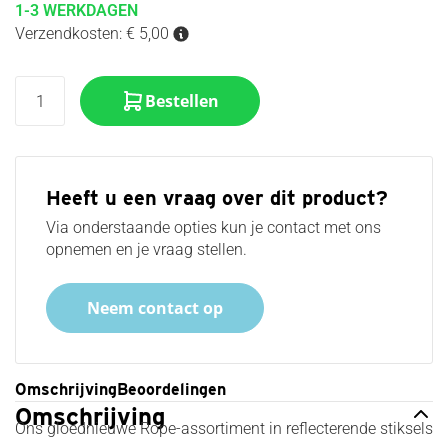
1-3 WERKDAGEN
Verzendkosten: € 5,00
Bestellen
Heeft u een vraag over dit product?
Via onderstaande opties kun je contact met ons
opnemen en je vraag stellen.
Neem contact op
Omschrijving
Beoordelingen
Omschrijving
Ons gloednieuwe Rope-assortiment in reflecterende stiksels