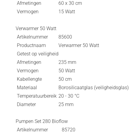
Afmetingen
60 x 30 cm
Vermogen
15 Watt
Verwarmer 50 Watt
Artikelnummer
85600
Productnaam
Verwarmer 50 Watt
Getest op veiligheid
Afmetingen
235 mm
Vermogen
50 Watt
Kabellengte
50 cm
Materiaal
Borosilicaatglas (veiligheidsglas)
Temperatuurbereik
20 - 30 °C
Diameter
25 mm
Pumpen Set 280 Bioflow
Artikelnummer
85720