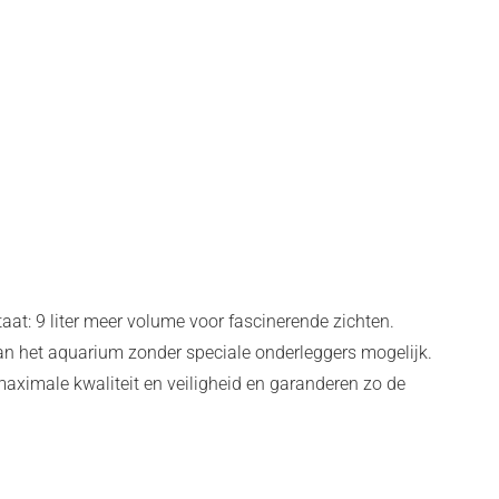
at: 9 liter meer volume voor fascinerende zichten.
an het aquarium zonder speciale onderleggers mogelijk.
ximale kwaliteit en veiligheid en garanderen zo de