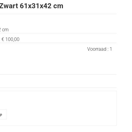
 Zwart 61x31x42 cm
2 cm
:
€ 100,00
Voorraad :
1
pp