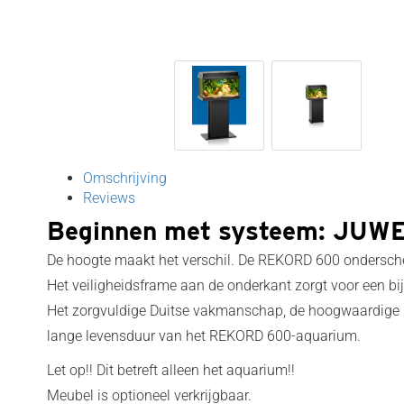
Omschrijving
Reviews
Beginnen met systeem: JU
De hoogte maakt het verschil. De REKORD 600 onderschei
Het veiligheidsframe aan de onderkant zorgt voor een b
Het zorgvuldige Duitse vakmanschap, de hoogwaardige ma
lange levensduur van het REKORD 600-aquarium.
Let op!! Dit betreft alleen het aquarium!!
Meubel is optioneel verkrijgbaar.