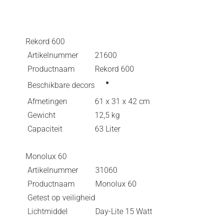
Rekord 600
Artikelnummer
21600
Productnaam
Rekord 600
Beschikbare decors
Afmetingen
61 x 31 x 42 cm
Gewicht
12,5 kg
Capaciteit
63 Liter
Monolux 60
Artikelnummer
31060
Productnaam
Monolux 60
Getest op veiligheid
Lichtmiddel
Day-Lite 15 Watt