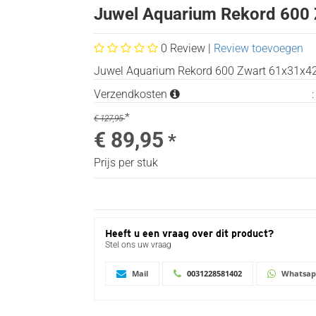
Juwel Aquarium Rekord 600
0
Review |
Review toevoegen
Juwel Aquarium Rekord 600 Zwart 61x31x4
Verzendkosten
*
€ 127,95
€ 89,95
*
Prijs per stuk
Heeft u een vraag over dit product?
Stel ons uw vraag
Mail
0031228581402
Whatsa