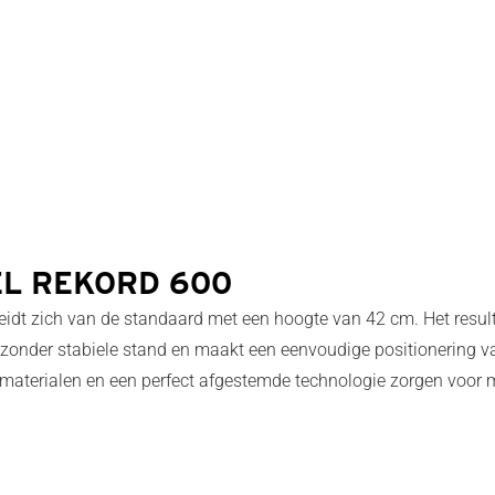
WEL REKORD 600
dt zich van de standaard met een hoogte van 42 cm. Het resulta
ijzonder stabiele stand en maakt een eenvoudige positionering v
terialen en een perfect afgestemde technologie zorgen voor ma