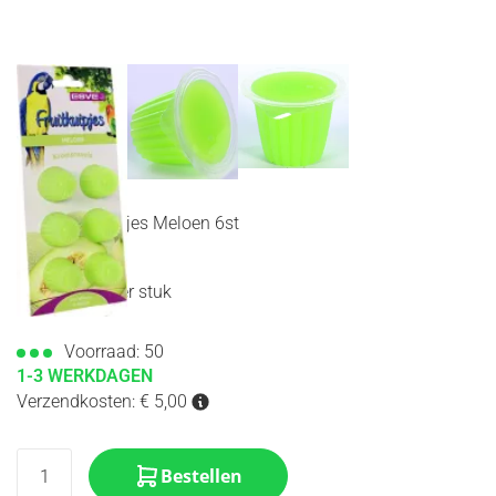
Esve Fruitkuipjes Meloen 6st
€
2,99
*
per stuk
Voorraad: 50
1-3 WERKDAGEN
Verzendkosten: € 5,00
Bestellen