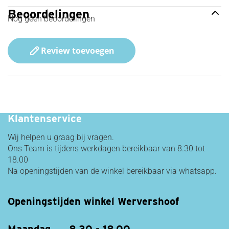
Beoordelingen
Nog geen beoordelingen
Review toevoegen
Snelle Levering!
Klantenservice
Wij helpen u graag bij vragen.
Ons Team is tijdens werkdagen bereikbaar van 8.30 tot
18.00
Na openingstijden van de winkel bereikbaar via whatsapp.
Openingstijden winkel Wervershoof